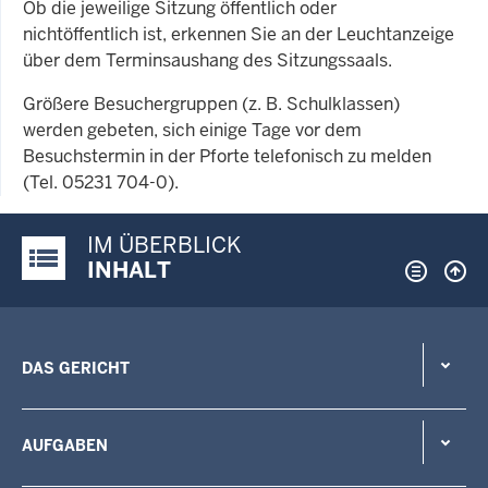
Ob die jeweilige Sitzung öffentlich oder
nichtöffentlich ist, erkennen Sie an der Leuchtanzeige
über dem Terminsaushang des Sitzungssaals.
Größere Besuchergruppen (z. B. Schulklassen)
werden gebeten, sich einige Tage vor dem
Besuchstermin in der Pforte telefonisch zu melden
(Tel. 05231 704-0).
IM ÜBERBLICK
Justiz-Portal im Überblick:
INHALT
DAS GERICHT
AUFGABEN