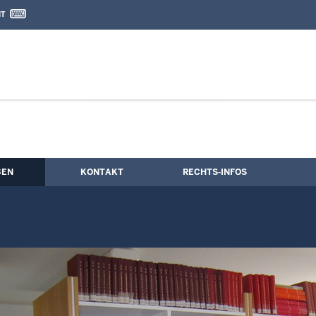
IT
nd Kontaktformular
sseldorf
BEN
KONTAKT
RECHTS-INFOS