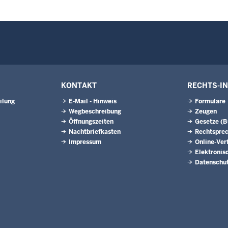
KONTAKT
RECHTS-I
ilung
E-Mail - Hinweis
Formulare
Wegbeschreibung
Zeugen
Öffnungszeiten
Gesetze (
Nachtbriefkasten
Rechtspre
Impressum
Online-Ver
Elektronis
Datenschu