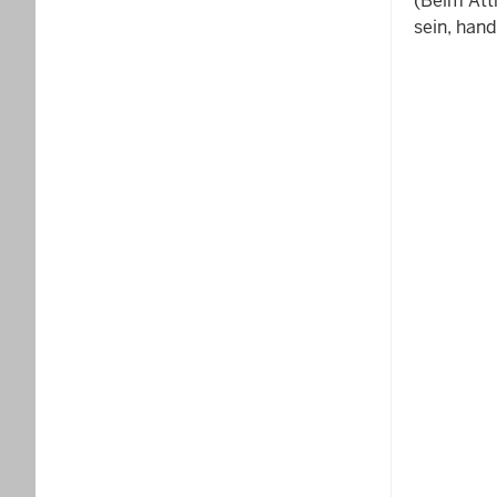
(Beim Att
sein, hand