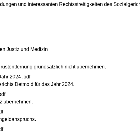
idungen und interessanten Rechtsstreitigkeiten des Sozialgeric
en Justiz und Medizin
rustentfernung grundsätzlich nicht übernehmen.
Jahr 2024
.pdf
richts Detmold für das Jahr 2024.
pdf
tz übernehmen.
df
engeldanspruchs.
df