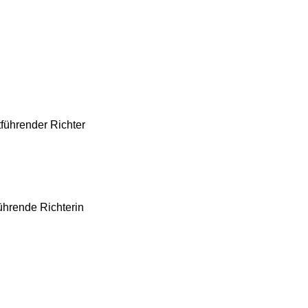
tführender Richter
führende Richterin